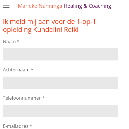
Marieke Nanninga
Healing & Coaching
Ga
direct
Ik meld mij aan voor de 1-op-1
naar
de
opleiding Kundalini Reiki
hoofdinhoud
Naam *
Achternaam *
Telefoonnummer *
E-mailadres *