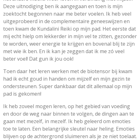
Deze uitnodiging ben ik aangegaan en toen is mijn
zoektocht begonnen naar me beter voelen. Ik heb veel
uitgeprobeerd in de complementaire geneeswijzen en
toen kwam de Kundalini Reiki op mijn pad. Het eerste dat
mij echt hielp om lekkerder in mijn vel te zitten, gezonder
te worden, weer energie te krijgen en bovenal blij te zijn
met wie ik ben. En ik kan je zeggen dat ik me zó veel
beter voel! Dat gun ik jou ook!
Toen daar het leren werken met de biotensor bij kwam
had ik echt goud in handen om mijzelf en mijn gezin te
ondersteunen. Super dankbaar dat dit allemaal op mijn
pad is gekomen!
Ik heb zoveel mogen leren, op het gebied van voeding
en door de weg naar binnen te volgen, de dingen aan te
gaan met mezelf, in mezelf. Ik heb geleerd om emoties
toe te laten. Een belangrijke sleutel naar heling. Emoties
blijven op de achtergrond sluimeren als je ze niet toelaat.