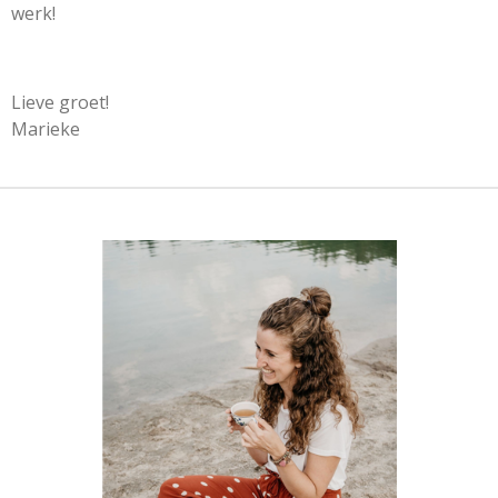
werk!
Lieve groet!
Marieke