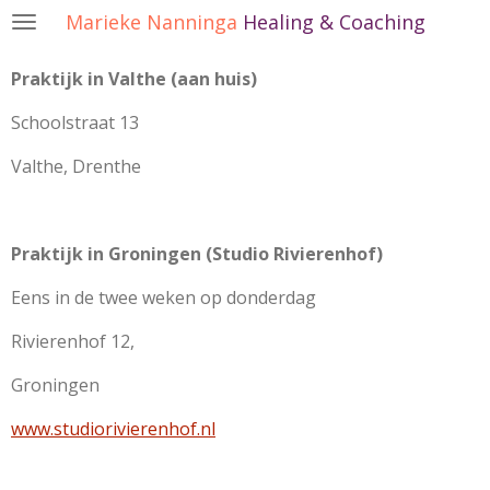
Marieke Nanninga
Healing & Coaching
Ga
direct
naar
Praktijk in Valthe (aan huis)
de
Schoolstraat 13
hoofdinhoud
Valthe, Drenthe
Praktijk in Groningen (Studio Rivierenhof)
Eens in de twee weken op donderdag
Rivierenhof 12,
Groningen
www.studiorivierenhof.nl