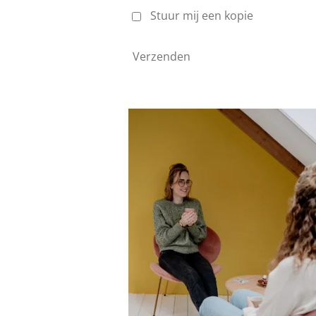
Stuur mij een kopie
Verzenden