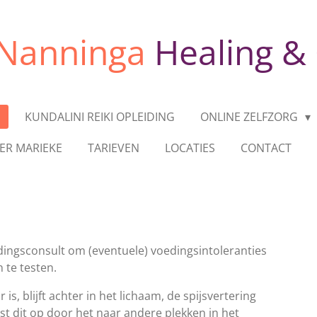
 Nanninga
Healing &
KUNDALINI REIKI OPLEIDING
ONLINE ZELFZORG
ER MARIEKE
TARIEVEN
LOCATIES
CONTACT
edingsconsult om (eventuele) voedingsintoleranties
 te testen.
 is, blijft achter in het lichaam, de spijsvertering
t dit op door het naar andere plekken in het