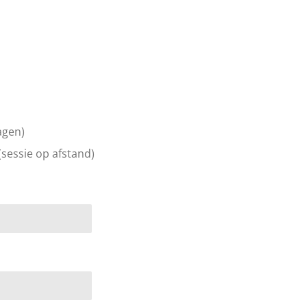
agen)
(sessie op afstand)