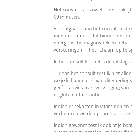
Het consult kan zowel in de praktij
60 minuten.
Voorafgaand aan het consult test ik
meetinstrument dat binnen de comp
energetische diagnostiek en behan
verstoringen in het lichaam op te 
In het consult koppel ik de uitslag a
Tijdens het consult test ik niet all
we je lichaam alles van dit voedings
geef ik advies over vervanging van 
of gluten intolerantie.
Indien er tekorten in vitaminen en 
verbeteren we de opname van deze
Indien gewenst test ik ook of je ba