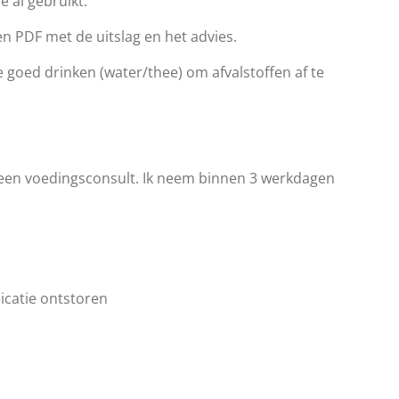
e al gebruikt.
een PDF met de uitslag en het advies.
goed drinken (water/thee) om afvalstoffen af te
 een voedingsconsult. Ik neem binnen 3 werkdagen
icatie ontstoren