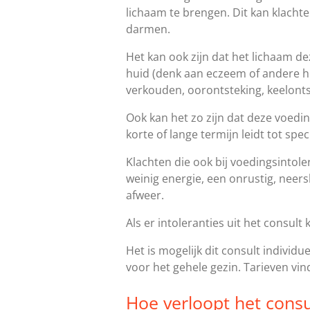
lichaam te brengen. Dit kan klacht
darmen.
Het kan ook zijn dat het lichaam de
huid (denk aan eczeem of andere hui
verkouden, oorontsteking, keelontst
Ook kan het zo zijn dat deze voedi
korte of lange termijn leidt tot spec
Klachten die ook bij voedingsintol
weinig energie, een onrustig, neer
afweer.
Als er intoleranties uit het consult
Het is mogelijk dit consult individ
voor het gehele gezin. Tarieven vin
Hoe verloopt het consu