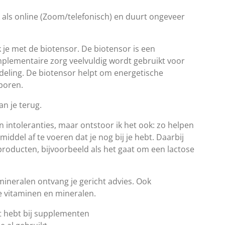
k als online (Zoom/telefonisch) en duurt ongeveer
 je met de biotensor. De biotensor is een
lementaire zorg veelvuldig wordt gebruikt voor
deling. De biotensor helpt om energetische
sporen.
an je terug.
een intoleranties, maar ontstoor ik het ook: zo helpen
middel af te voeren dat je nog bij je hebt. Daarbij
producten, bijvoorbeeld als het gaat om een lactose
mineralen ontvang je gericht advies. Ook
 vitaminen en mineralen.
at hebt bij supplementen