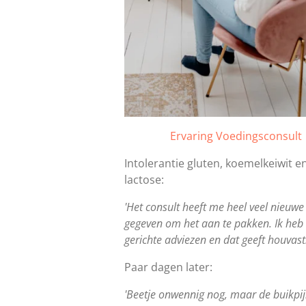
Ervaring Voedingsconsult
Intolerantie gluten, koemelkeiwit e
lactose:
'Het consult heeft me heel veel nieuwe
gegeven om het aan te pakken. Ik heb
gerichte adviezen en dat geeft houvast
Paar dagen later:
'Beetje onwennig nog, maar de buikpij