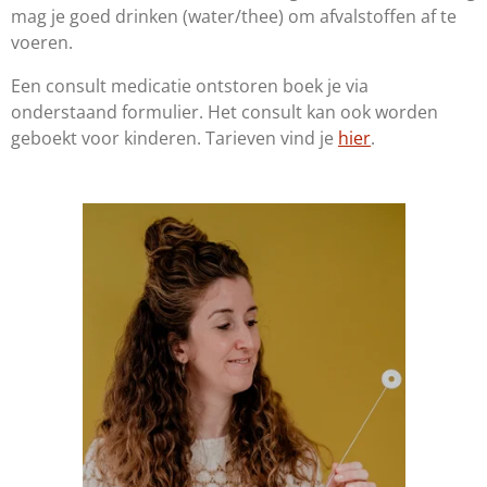
mag je goed drinken (water/thee) om afvalstoffen af te
voeren.
Een consult medicatie ontstoren boek je via
onderstaand formulier. Het consult kan ook worden
geboekt voor kinderen. Tarieven vind je
hier
.