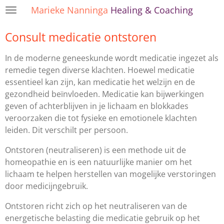
Marieke Nanninga
Healing & Coaching
Ga
direct
Consult medicatie ontstoren
naar
de
In de moderne geneeskunde wordt medicatie ingezet als
hoofdinhoud
remedie tegen diverse klachten. Hoewel medicatie
essentieel kan zijn, kan medicatie het welzijn en de
gezondheid beïnvloeden. Medicatie kan bijwerkingen
geven of achterblijven in je lichaam en blokkades
veroorzaken die tot fysieke en emotionele klachten
leiden. Dit verschilt per persoon.
Ontstoren (neutraliseren) is een methode uit de
homeopathie en is een natuurlijke manier om het
lichaam te helpen herstellen van mogelijke verstoringen
door medicijngebruik.
Ontstoren richt zich op het neutraliseren van de
energetische belasting die medicatie gebruik op het